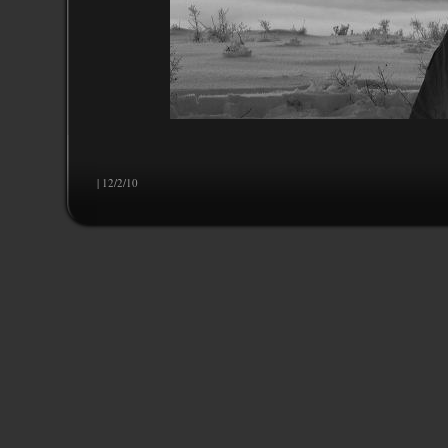
| 12/2/10